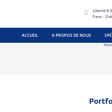
Liberté 6
Fann - Dak
ACCUEIL
A PROPOS DE NOUS
SPÉ
Ho
Portfo