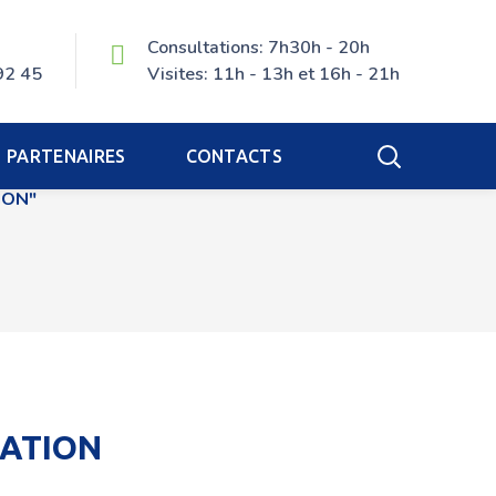
Consultations: 7h30h - 20h
92 45
Visites: 11h - 13h et 16h - 21h
PARTENAIRES
CONTACTS
ION"
MATION