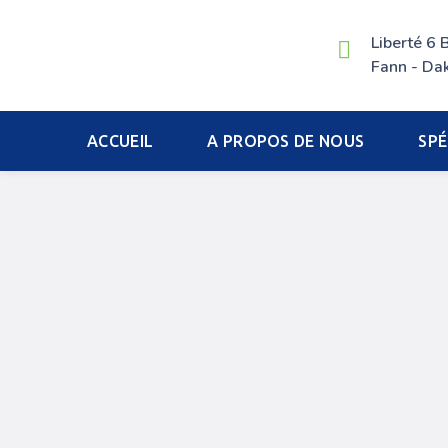
Liberté 6
Fann - Dak
ACCUEIL
A PROPOS DE NOUS
SPÉ