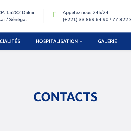
 BP: 15282 Dakar
Appelez nous 24h/24
ar / Sénégal
(+221) 33 869 64 90 / 77 822 
CIALITÉS
HOSPITALISATION
GALERIE
CONTACTS