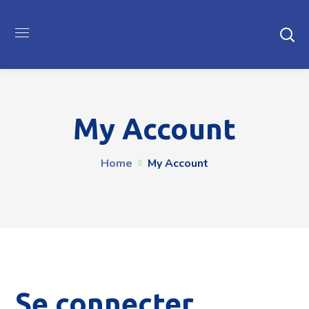
My Account
Home
My Account
Se connecter