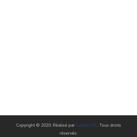
Copyright © 2020. Réalisé par
ConnecTIC
. Tous droits
réservés.