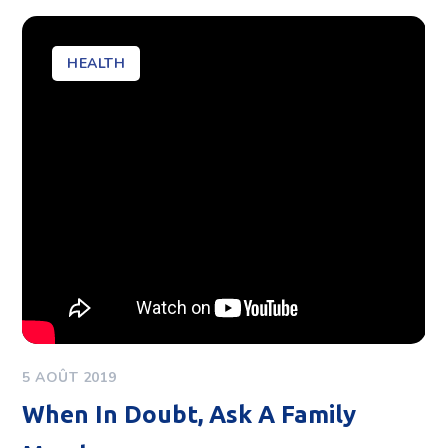
HEALTH
5 AOÛT 2019
When In Doubt, Ask A Family