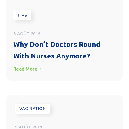
TIPS
5 AOÛT 2019
Why Don’t Doctors Round
With Nurses Anymore?
Read More
VACINATION
5 AOÛT 2019