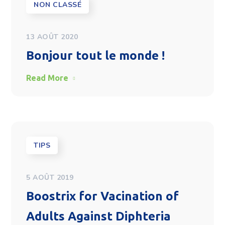
NON CLASSÉ
13 AOÛT 2020
Bonjour tout le monde !
Read More
TIPS
5 AOÛT 2019
Boostrix for Vacination of
Adults Against Diphteria