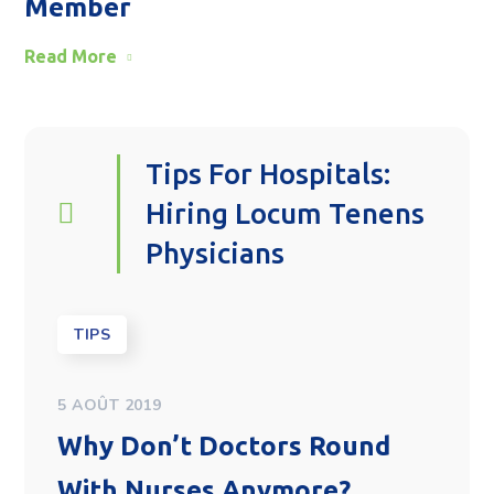
Member
Read More
Tips For Hospitals:
Hiring Locum Tenens
Physicians
TIPS
5 AOÛT 2019
Why Don’t Doctors Round
With Nurses Anymore?