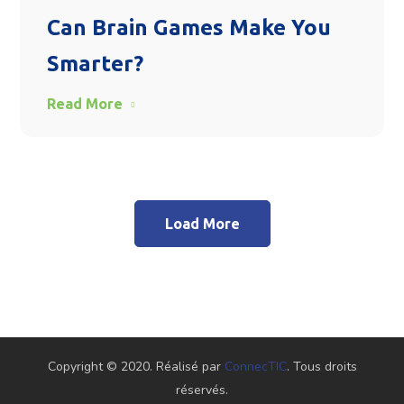
Can Brain Games Make You
Smarter?
Read More
Load More
Copyright © 2020. Réalisé par
ConnecTIC
. Tous droits
réservés.