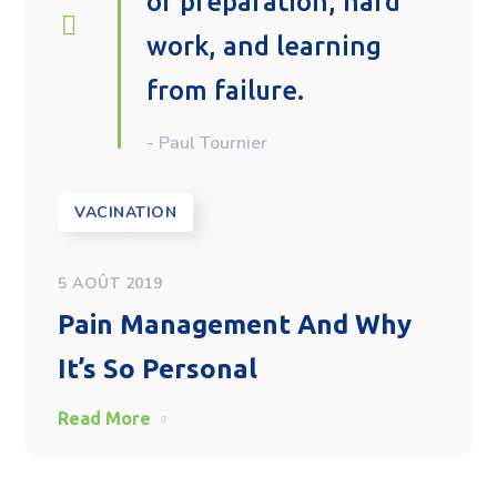
of preparation, hard
work, and learning
from failure.
- Paul Tournier
VACINATION
5 AOÛT 2019
Pain Management And Why
It’s So Personal
Read More