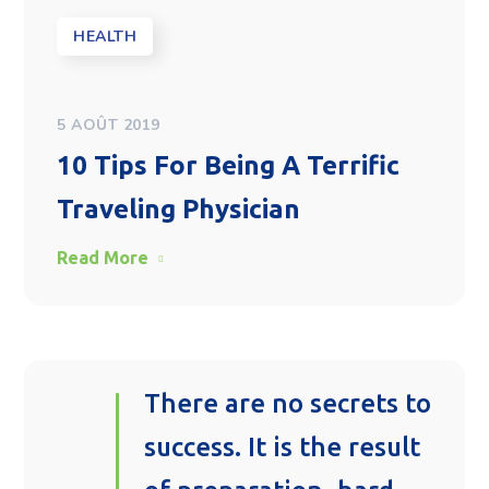
HEALTH
5 AOÛT 2019
10 Tips For Being A Terrific
Traveling Physician
Read More
There are no secrets to
success. It is the result