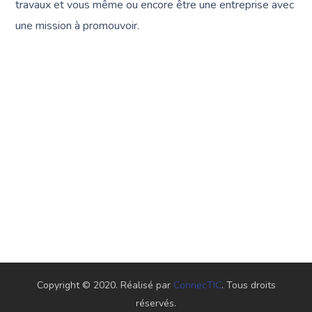
travaux et vous même ou encore être une entreprise avec
une mission à promouvoir.
Copyright © 2020. Réalisé par
ConnecTIC
. Tous droits
réservés.